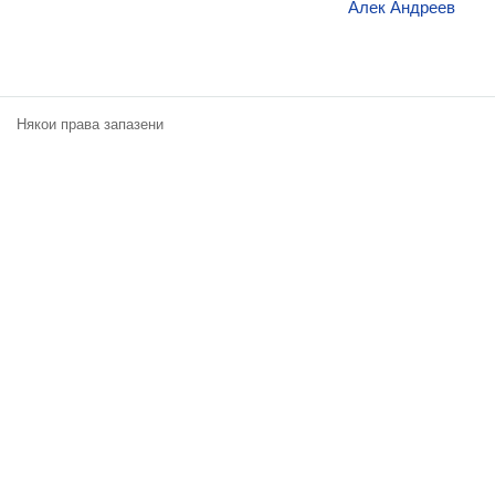
Алек Андреев
Екип
Някои права запазени